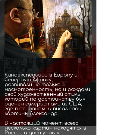
Киноэкспедиции в Европу и
Северную Африку,
развивали не только
насмотренность, но и рождали
свой художественный стиль,
который по достоинству был
оценен галеристами из США,
где в основном и писал свои
картины Александр.
В настоящий момент всего
несколько картин находятся в
России и доступны к