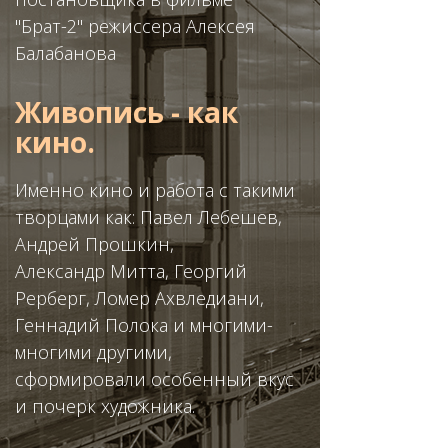
"Брат-2" режиссера Алексея
Балабанова
Живопись - как
кино.
Именно кино и работа с такими
творцами как: Павел Лебешев,
Андрей Прошкин,
Александр Митта, Георгий
Рерберг, Ломер Ахвледиани,
Геннадий Полока и многими-
многими другими,
сформировали особенный вкус
и почерк художника.