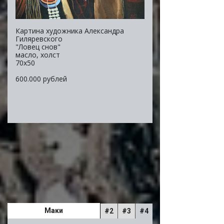
Картина художника Александра
Гиляревского
"Ловец снов"
масло, холст
70х50
600.000 рублей
Маки
#2
#3
#4