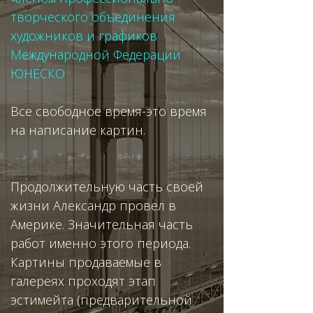
творческого объединения
художников и графиков
Международной Федерации
ЮНЕСКО
Все свободное время-это время
на написание к
артин.
Продолжительную часть своей
жизни Александр провел в
Америке. Значительная часть
работ именно этого периода.
Картины продаваемые в
галереях проходят этап
эстимейта (предварительной