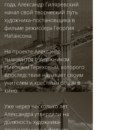
года, Александр Гиляревский
начал свой творческий путь
художника-постановщика в
фильме режиссера Георгия
Натансона.
На проекте Александр
знакомится с художником
Николаем Тереховым, которого
впоследствии называет своим
учителем и крестным отцом в
кино.
Уже через несколько лет
Александра утвердили на
должность художника-
постановщика в фильме