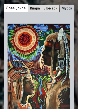
Ловец снов
Киара
Ломаси
Мурси